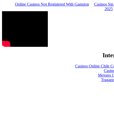
Online Casinos Not Registered With Gamstop
Casinos Sin
2025
Inte
Casinos Online Chile 
Casin
Mejores C
Tragape