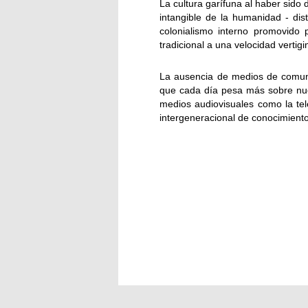
La cultura garífuna al haber sid
intangible de la humanidad - di
colonialismo interno promovido 
tradicional a una velocidad vertigi
La ausencia de medios de comuni
que cada día pesa más sobre nue
medios audiovisuales como la tel
intergeneracional de conocimient