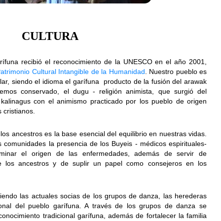
CULTURA
garífuna recibió el reconocimiento de la UNESCO en el año 2001,
atrimonio Cultural Intangible de la Humanidad
. Nuestro pueblo es
lar, siendo el idioma el garífuna producto de la fusión del arawak
hemos conservado, el dugu - religión animista, que surgió del
s kalinagus con el animismo practicado por los pueblo de origen
 cristianos.
 los ancestros es la base esencial del equilibrio en nuestras vidas.
s comunidades la presencia de los Buyeis - médicos espirituales-
minar el origen de las enfermedades, además de servir de
e los ancestros y de suplir un papel como consejeros en los
siendo las actuales socias de los grupos de danza, las herederas
cional del pueblo garífuna. A través de los grupos de danza se
conocimiento tradicional garífuna, además de fortalecer la familia