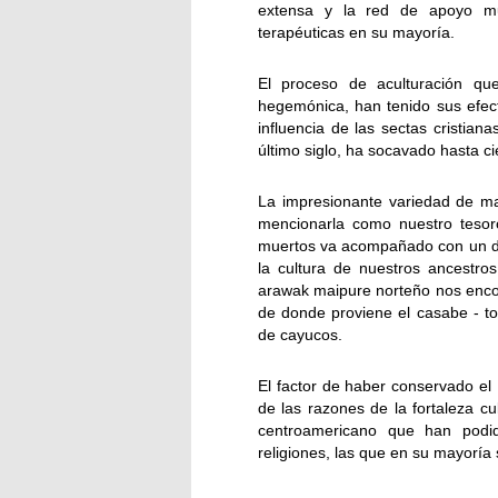
extensa y la red de apoyo mu
terapéuticas en su mayoría.
El proceso de aculturación qu
hegemónica, han tenido sus efec
influencia de las sectas cristia
último siglo, ha socavado hasta ci
La impresionante variedad de ma
mencionarla como nuestro tesor
muertos va acompañado con un di
la cultura de nuestros ancestro
arawak maipure norteño nos encon
de donde proviene el casabe - to
de cayucos.
El factor de haber conservado el 
de las razones de la fortaleza c
centroamericano que han podid
religiones, las que en su mayoría