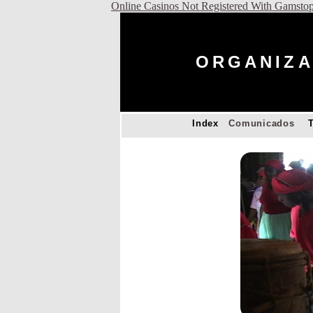
Online Casinos Not Registered With Gamsto
ORGANIZA
Index
Comunicados
T