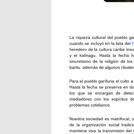
La riqueza cultural del pueblo 
cuando se incluyó en la lista del
P
heredero de la cultura caribe insu
y el kalinagu. Hasta la fecha 
sincretismo de la religión de lo
bantu, además de algunos rituales
Para el pueblo garífuna el culto a
Hasta la fecha se preserva en la
los que se encargan de deter
mediadores con los espíritus d
problemas cotidianos.
Nuestra sociedad es matrifocal, 
de la organización social tradi
mantiene viva la transmisión del 