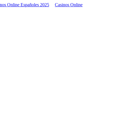
nos Online Españoles 2025
Casinos Online